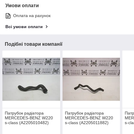
Умови оплати
Оплата на рахунок
Всі умови оплати
Подібні товари компанії
Патрубок радіатора
Патрубок радіатора
Патр
MERCEDES-BENZ W220
MERCEDES-BENZ W220
MER
s-class (A2205010482)
s-class (A2205011882)
s-cl