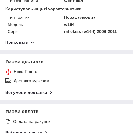
Тип запчастини
Оригінал
Користувальницькі характеристики
Тип техніки
Позашляховик
Модель
w164
Серія
ml-class (w164) 2006-2011
Приховати
Умови доставки
Нова Пошта
Доставка кур'єром
Всі умови доставки
Умови оплати
Оплата на рахунок
Всі умови оплати