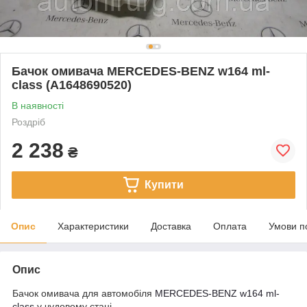
Бачок омивача MERCEDES-BENZ w164 ml-
class (A1648690520)
В наявності
Роздріб
2 238
₴
Купити
Опис
Характеристики
Доставка
Оплата
Умови п
Опис
Бачок омивача для автомобіля
MERCEDES-BENZ w164 ml-
class
у чудовому стані.