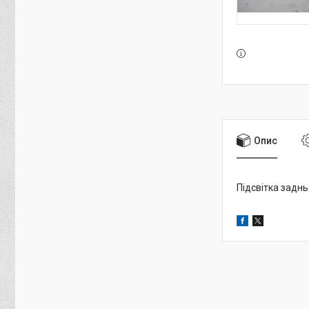
Опис
Підсвітка заднь