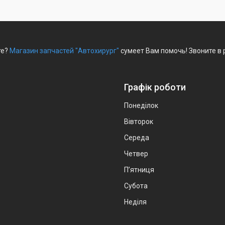
те?
Магазин запчастей "Автохирург"
сумеет Вам помочь! Звоните в 
Графік роботи
Понеділок
Вівторок
Середа
Четвер
Пʼятниця
Субота
Неділя