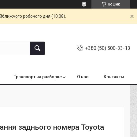
Кошик
айближчого робочого дня (10.08).
+380 (50) 500-33-13
Транспорт на разборке
О нас
Контакты
вання заднього номера Toyota