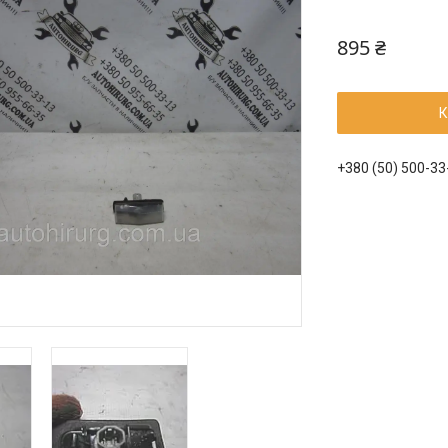
895 ₴
К
+380 (50) 500-33