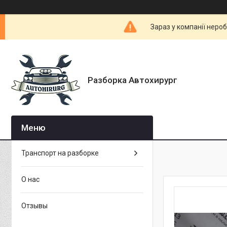
Зараз у компанії неро
Разборка Автохирург
Транспорт на разборке
О нас
Отзывы