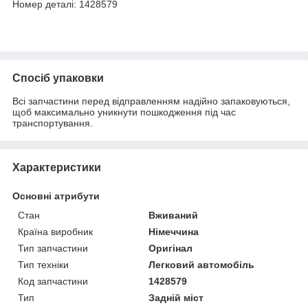
Номер деталі: 1428579
Спосіб упаковки
Всі запчастини перед відправленням надійно запаковуються,
щоб максимально уникнути пошкодження під час
транспортування.
Характеристики
Основні атрибути
Стан
Вживаний
Країна виробник
Німеччина
Тип запчастини
Оригінал
Тип техніки
Легковий автомобіль
Код запчастини
1428579
Тип
Задній міст