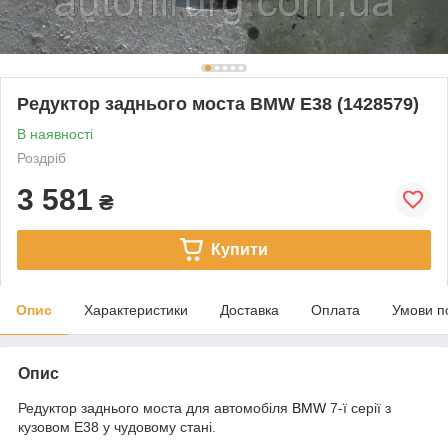
Редуктор заднього моста BMW E38 (1428579)
В наявності
Роздріб
3 581
₴
Купити
Опис
Характеристики
Доставка
Оплата
Умови п
Опис
Редуктор заднього моста для автомобіля
BMW
7-ї серії з
кузовом E38 у чудовому стані.