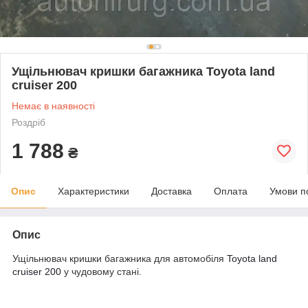
Ущільнювач кришки багажника Toyota land
cruiser 200
Немає в наявності
Роздріб
1 788
₴
Опис
Характеристики
Доставка
Оплата
Умови п
Опис
Ущільнювач кришки багажника для автомобіля
Toyota land
cruiser 200
у чудовому стані.