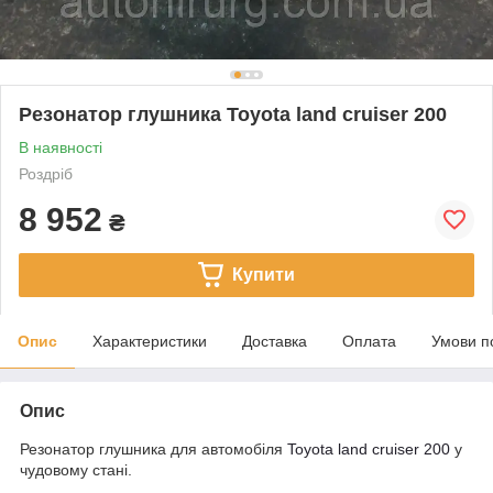
Резонатор глушника Toyota land cruiser 200
В наявності
Роздріб
8 952
₴
Купити
Опис
Характеристики
Доставка
Оплата
Умови п
Опис
Резонатор глушника для автомобіля
Toyota land cruiser 200
у
чудовому стані.