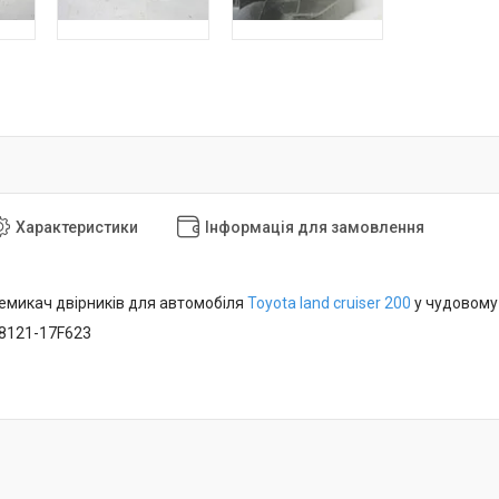
Характеристики
Інформація для замовлення
емикач двірників для автомобіля
Toyota land cruiser 200
у чудовому 
48121-17F623