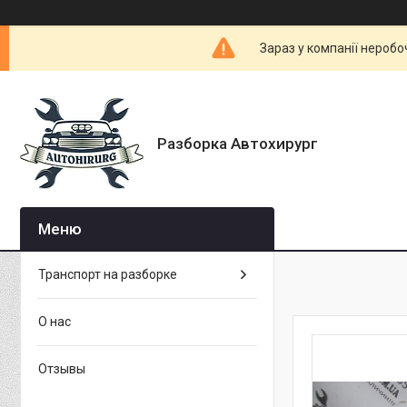
Зараз у компанії неробо
Разборка Автохирург
Транспорт на разборке
О нас
Отзывы