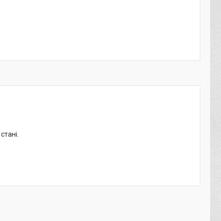
стані.