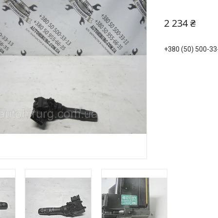
2 234 ₴
+380 (50) 500-33