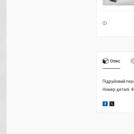
Опис
Підруйовий пер
Номер деталі: 