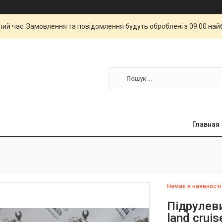
чий час. Замовлення та повідомлення будуть оброблені з 09:00 най
Главная
Немає в наявності
Підрулев
land crui