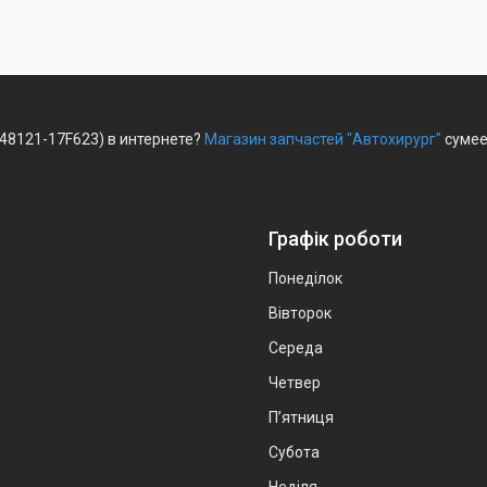
 (48121-17F623) в интернете?
Магазин запчастей "Автохирург"
сумее
Графік роботи
Понеділок
Вівторок
Середа
Четвер
Пʼятниця
Субота
Неділя