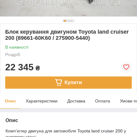
Блок керування двигуном Toyota land cruiser
200 (89661-60K60 / 275900-5440)
В наявності
Роздріб
22 345
₴
Купити
Опис
Характеристики
Доставка
Оплата
Умови п
Опис
Комп'ютер двигуна для автомобіля
Toyota land cruiser 200
у
чудовому стані.