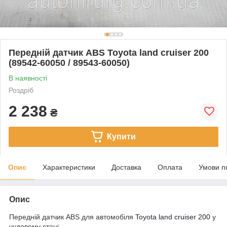
Передній датчик ABS Toyota land cruiser 200
(89542-60050 / 89543-60050)
В наявності
Роздріб
2 238
₴
Купити
Опис
Характеристики
Доставка
Оплата
Умови п
Опис
Передній датчик ABS для автомобіля
Toyota land cruiser 200
у
чудовому стані.