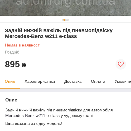
Задній нижній важіль під пневмопідвіску
Mercedes-Benz w211 e-class
Немає в наявності
Роздріб
895
₴
Опис
Характеристики
Доставка
Оплата
Умови п
Опис
Задній нижній важіль під пневмопідвіску для автомобіля
Mercedes-Benz
w211
e-class у чудовому стані.
Ціна вказана за одну модель!