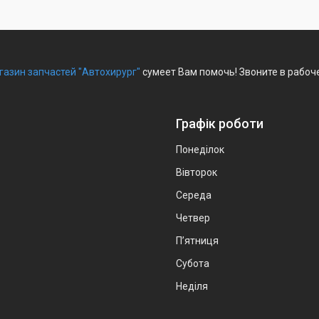
газин запчастей "Автохирург"
сумеет Вам помочь! Звоните в рабоч
Графік роботи
Понеділок
Вівторок
Середа
Четвер
Пʼятниця
Субота
Неділя