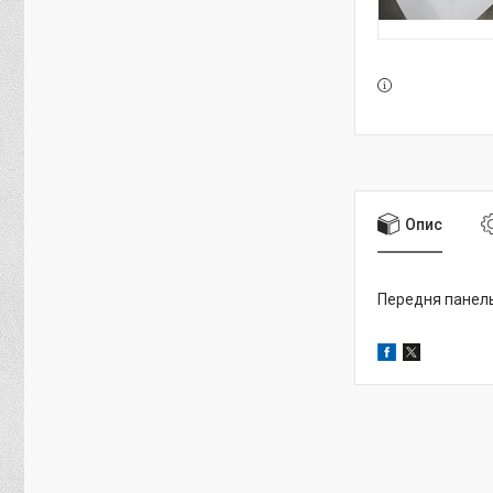
Опис
Передня панель