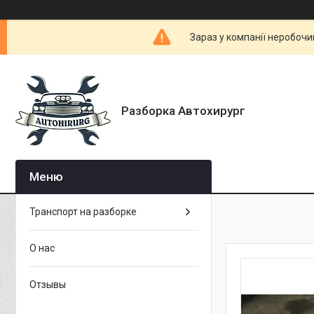
Зараз у компанії неробочи
Разборка Автохирург
Транспорт на разборке
О нас
Отзывы