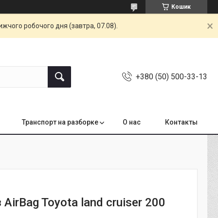
Кошик
жчого робочого дня (завтра, 07.08).
+380 (50) 500-33-13
Транспорт на разборке
О нас
Контакты
 AirBag Toyota land cruiser 200