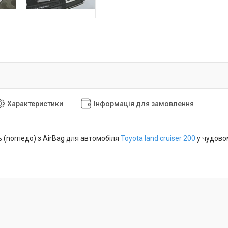
Характеристики
Інформація для замовлення
 (norпедо) з AirBag для автомобіля
Toyota land cruiser 200
у чудовом