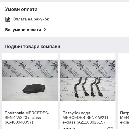
Умови оплати
Оплата на рахунок
Всі умови оплати
Подібні товари компанії
Повітровід MERCEDES-
Патрубок води
Патр
BENZ W220 s-class
MERCEDES-BENZ W211
MER
(A6480940097)
e-class (A2118302615)
e-cl