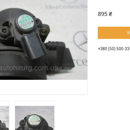
895 ₴
К
+380 (50) 500-33