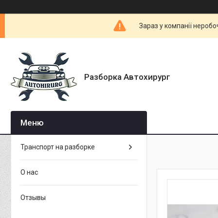
Зараз у компанії неробо
Разборка Автохирург
Транспорт на разборке
О нас
Отзывы