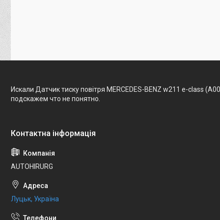
Искали Датчик тиску повітря MERCEDES-BENZ w211 e-class (A0
подскажем что не понятно.
AUTOHIRURG
Луцьк, Україна