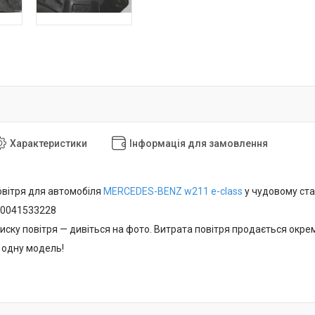
Характеристики
Інформація для замовлення
овітря для автомобіля
MERCEDES-BENZ
w211 e-class
у чудовому ста
A0041533228
иску повітря — дивіться на фото. Витрата повітря продається окре
 одну модель!