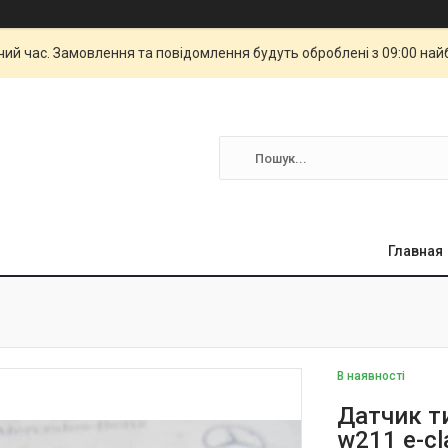
чий час. Замовлення та повідомлення будуть оброблені з 09:00 най
Главная
В наявності
Датчик т
w211 e-c