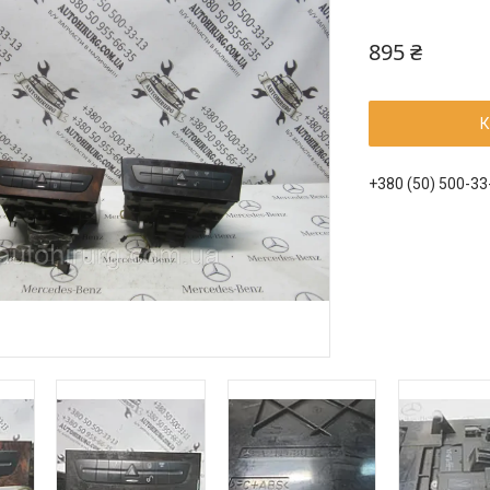
895 ₴
К
+380 (50) 500-33