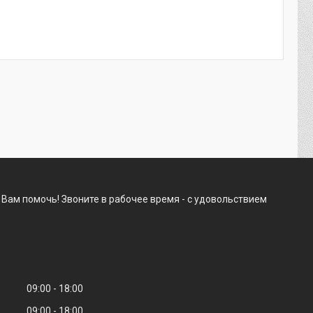
Вам помочь! Звоните в рабочее время - с удовольствием
09:00
18:00
09:00
18:00