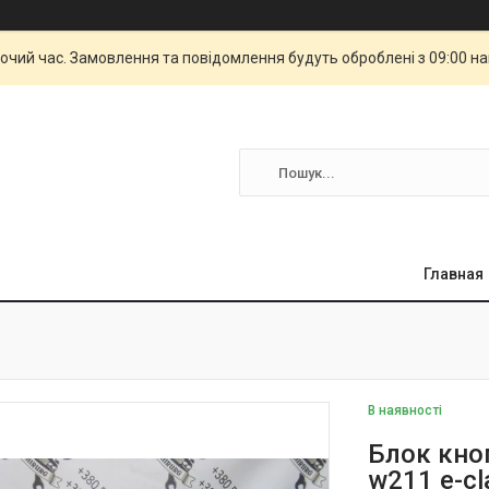
бочий час. Замовлення та повідомлення будуть оброблені з 09:00 н
Главная
В наявності
Блок кно
w211 e-c