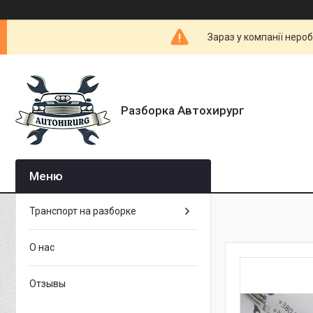
Зараз у компанії неро
Разборка Автохирург
Транспорт на разборке
О нас
Отзывы