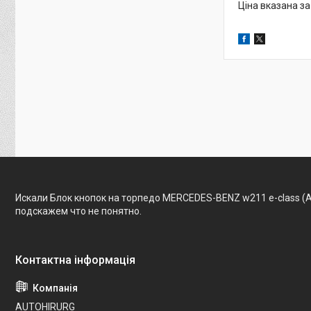
Ціна вказана за
Искали Блок кнопок на торпедо MERCEDES-BENZ w211 e-class (
подскажем что не понятно.
AUTOHIRURG