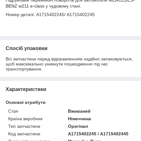
BENZ
w211 e-class
у чудовому стані.
Номер деталі: A1715402245/ A1715402245
Спосіб упаковки
Всі запчастини перед відправленням надійно запаковуються,
щоб максимально уникнути пошкодження під час
транспортування.
Характеристики
Основні атрибути
Стан
Вживаний
Країна виробник
Німеччина
Тип запчастини
Оригінал
Код запчастини
A1715402245 / A1715402445