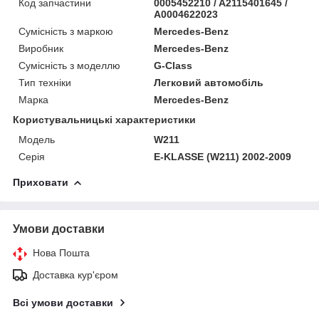
Код запчастини
0005452210 / A2115401645 /
A0004622023
Сумісність з маркою
Mercedes-Benz
Виробник
Mercedes-Benz
Сумісність з моделлю
G-Class
Тип техніки
Легковий автомобіль
Марка
Mercedes-Benz
Користувальницькі характеристики
Модель
W211
Серія
E-KLASSE (W211) 2002-2009
Приховати
Умови доставки
Нова Пошта
Доставка кур'єром
Всі умови доставки