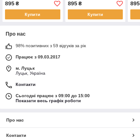
class (A00085452524)
(A17
895
895
895
₴
₴
Купити
Купити
Про нас
98% позитивних з 59 відгуків за рік
Працює з 09.03.2017
м. Луцьк
Луцьк, Україна
Контакти
Сьогодні працює з 09:00 до 15:00
Показати весь графік роботи
Про нас
Контакти