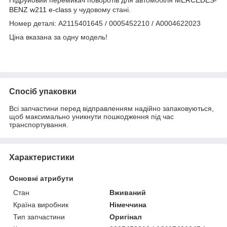
BENZ
w211 e-class
у чудовому стані.
Номер деталі: A2115401645 / 0005452210 / A0004622023
Ціна вказана за одну модель!
Спосіб упаковки
Всі запчастини перед відправленням надійно запаковуються,
щоб максимально уникнути пошкодження під час
транспортування.
Характеристики
Основні атрибути
Стан
Вживаний
Країна виробник
Німеччина
Тип запчастини
Оригінал