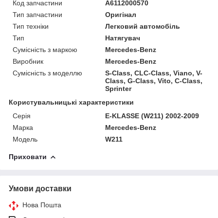
Код запчастини
A6112000570
Тип запчастини
Оригінал
Тип техніки
Легковий автомобіль
Тип
Натягувач
Сумісність з маркою
Mercedes-Benz
Виробник
Mercedes-Benz
Сумісність з моделлю
S-Class, CLC-Class, Viano, V-
Class, G-Class, Vito, C-Class,
Sprinter
Користувальницькі характеристики
Серія
E-KLASSE (W211) 2002-2009
Марка
Mercedes-Benz
Модель
W211
Приховати
Умови доставки
Нова Пошта