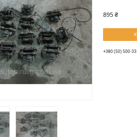
895 ₴
К
+380 (50) 500-33