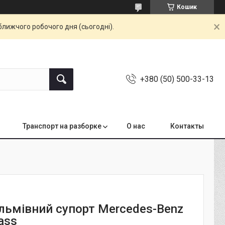
Кошик
ближчого робочого дня (сьогодні).
+380 (50) 500-33-13
Транспорт на разборке
О нас
Контакты
альмівний супорт Mercedes-Benz
ass