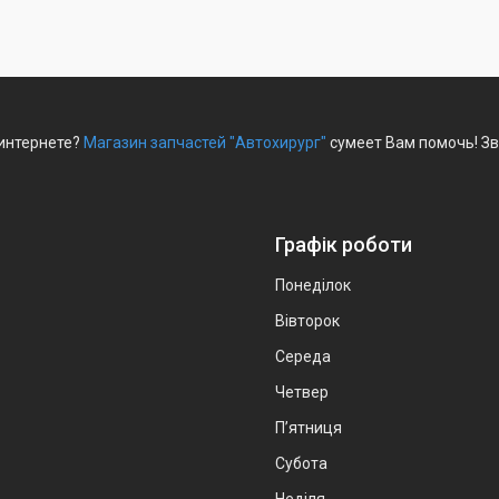
 интернете?
Магазин запчастей "Автохирург"
сумеет Вам помочь! Зв
Графік роботи
Понеділок
Вівторок
Середа
Четвер
Пʼятниця
Субота
Неділя