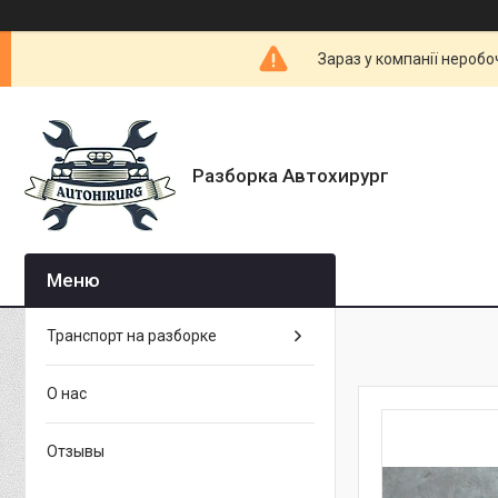
Зараз у компанії неробо
Разборка Автохирург
Транспорт на разборке
О нас
Отзывы