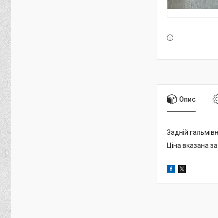
Опис
Задній гальмівн
Ціна вказана за