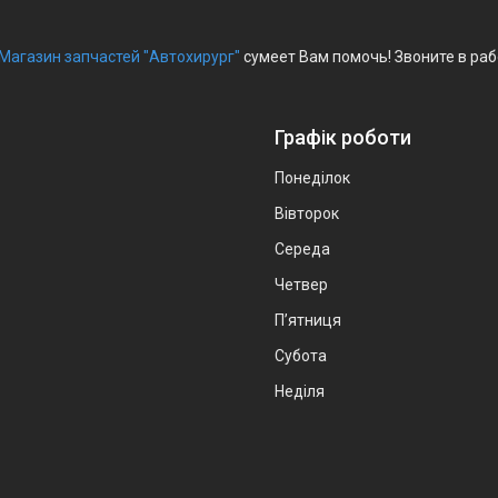
Магазин запчастей "Автохирург"
сумеет Вам помочь! Звоните в раб
Графік роботи
Понеділок
Вівторок
Середа
Четвер
Пʼятниця
Субота
Неділя