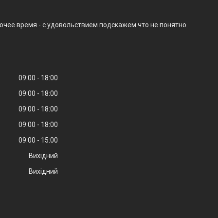
очее время - с удовольствием подскажем что не понятно.
09:00
18:00
09:00
18:00
09:00
18:00
09:00
18:00
09:00
15:00
Вихідний
Вихідний