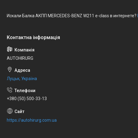
Искали Балка АКПП MERCEDES-BENZ W211 e-class в интернете?
AUTOHIRURG
Луцьк, Україна
+380 (50) 500-33-13
https://autohirurg.com.ua