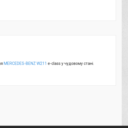
ля
MERCEDES-BENZ
W211
e-class у чудовому стані.