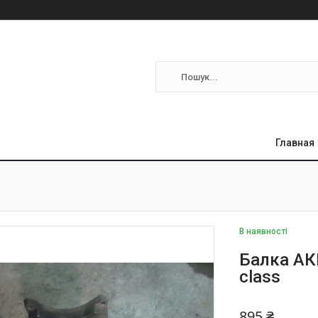
Главная
В наявності
Балка АК
class
895 ₴