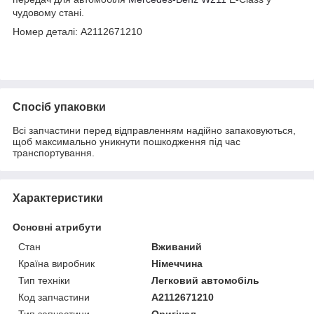
чудовому стані.
Номер деталі: A2112671210
Спосіб упаковки
Всі запчастини перед відправленням надійно запаковуються,
щоб максимально уникнути пошкодження під час
транспортування.
Характеристики
Основні атрибути
Стан
Вживаний
Країна виробник
Німеччина
Тип техніки
Легковий автомобіль
Код запчастини
A2112671210
Тип запчастини
Оригінал