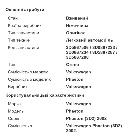
Основні атрибути
Стан
Вживаний
Країна виробник
Німеччина
Тип запчастини
Оригінал
Тип техніки
Легковий автомобіль
Код запчастини
3D5867506 / 3D0867233 /
3D0867234 / 3D5867287 /
3D5867288
Тип
Стеля
Сумісність з маркою
Volkswagen
Сумісність з моделлю
Phaeton
Виробник
Volkswagen
Користувальницькі характеристики
Марка
Volkswagen
Модель
Phaeton
Серія
Phaeton (3D2) 2002-
Сумісність з:
Volkswagen Phaeton (3D2)
2002-