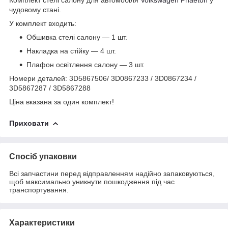
чудовому стані.
У комплект входить:
Обшивка стелі салону — 1 шт.
Накладка на стійку — 4 шт.
Плафон освітлення салону — 3 шт.
Номери деталей: 3D5867506/ 3D0867233 / 3D0867234 /
3D5867287 / 3D5867288
Ціна вказана за один комплект!
Приховати
Спосіб упаковки
Всі запчастини перед відправленням надійно запаковуються,
щоб максимально уникнути пошкодження під час
транспортування.
Характеристики