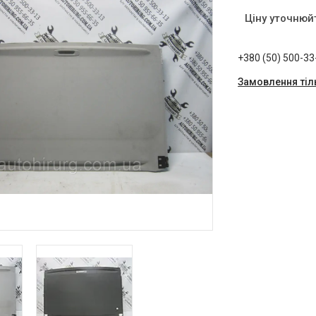
Ціну уточнюй
+380 (50) 500-33
Замовлення тіл