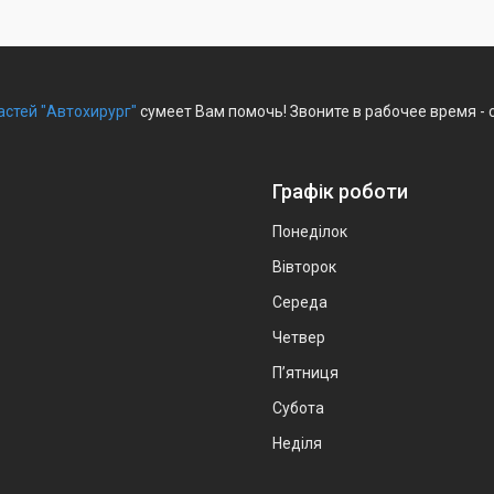
астей "Автохирург"
сумеет Вам помочь! Звоните в рабочее время - 
Графік роботи
Понеділок
Вівторок
Середа
Четвер
Пʼятниця
Субота
Неділя