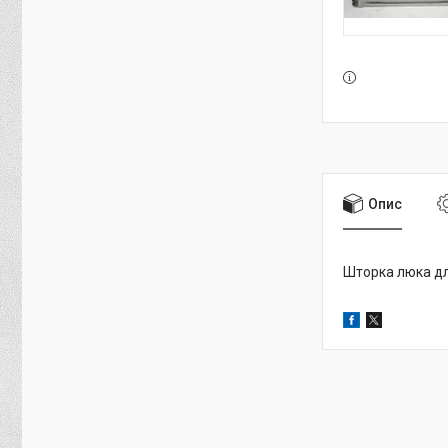
Опис
Шторка люка д