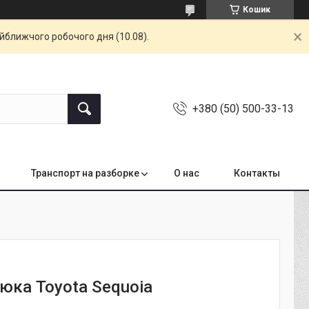
Кошик
айближчого робочого дня (10.08).
+380 (50) 500-33-13
Транспорт на разборке
О нас
Контакты
юка Toyota Sequoia