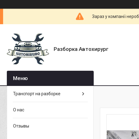
Зараз у компанії неро
Разборка Автохирург
Транспорт на разборке
О нас
Отзывы