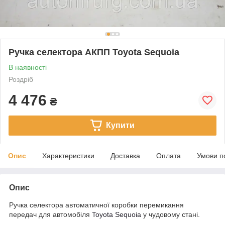
Ручка селектора АКПП Toyota Sequoia
В наявності
Роздріб
4 476
₴
Купити
Опис
Характеристики
Доставка
Оплата
Умови п
Опис
Ручка селектора автоматичної коробки перемикання
передач для автомобіля
Toyota Sequoia
у чудовому стані.