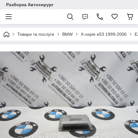
Разборка Автохирург
Товари та послуги
BMW
X-серія e53 1999-2006
Е