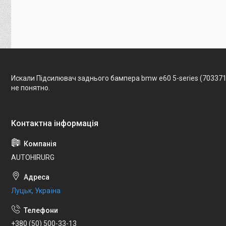
Искали Підсилювач заднього бампера bmw e60 5-series (703371
не понятно.
AUTOHIRURG
Луцьк, Україна
+380 (50) 500-33-13