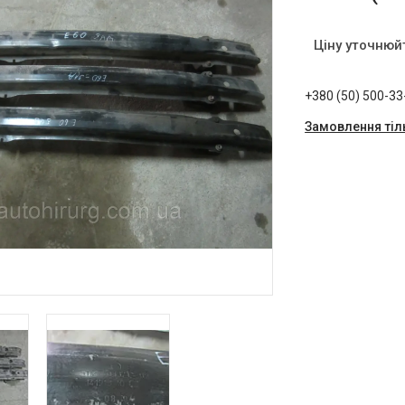
Ціну уточнюй
+380 (50) 500-33
Замовлення тіл