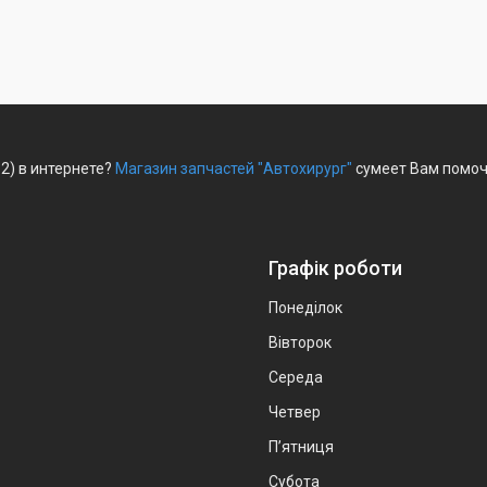
2) в интернете?
Магазин запчастей "Автохирург"
сумеет Вам помочь
Графік роботи
Понеділок
Вівторок
Середа
Четвер
Пʼятниця
Субота