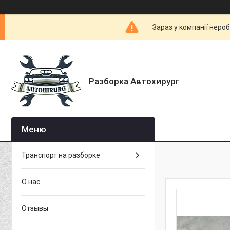
Зараз у компанії неро
Разборка Автохирург
Транспорт на разборке
О нас
Отзывы