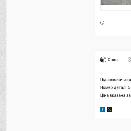
Опис
Підсилювач зад
Номер деталі: 
Ціна вказана за