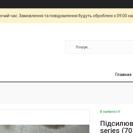
бочий час. Замовлення та повідомлення будуть оброблені з 09:00 н
Главная
В наявності
Підсилюв
series (7