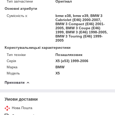
Тип запчастини
Оригінал
Основні атрибути
Сумісність з:
bmw e38, bmw e39, BMW 3
Cabriolet (E46) 2000-2007,
BMW 3 Compact (E46) 2001-
2005, BMW 3 Coupe (E46)
1999, BMW 3 (E46) 1998-2005,
BMW 3 Touring (E46) 1999-
2005
Користувальницькі характеристики
Тип техніки
Позашляховик
Серія
X5 (e53) 1999-2006
Марка
BMW
Модель
X5
Приховати
Умови доставки
Нова Пошта