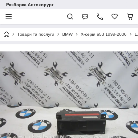
Разборка Автохирург
Товари та послуги
BMW
X-серія e53 1999-2006
Е