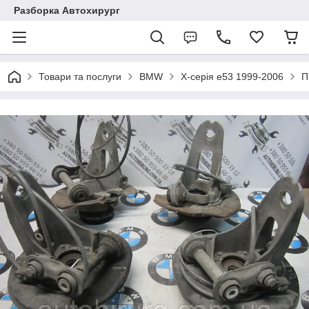
Разборка Автохирург
Товари та послуги
BMW
X-серія e53 1999-2006
П