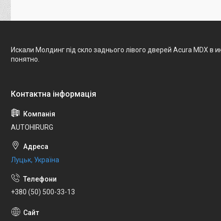
Искали Молдинг під скло заднього лівого дверей Acura MDX в 
понятно.
AUTOHIRURG
Луцьк, Україна
+380 (50) 500-33-13