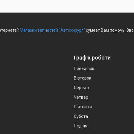
интернете?
Магазин запчастей "Автохирург"
сумеет Вам помочь! Зво
Графік роботи
Понеділок
Вівторок
Середа
Четвер
Пʼятниця
Субота
Неділя