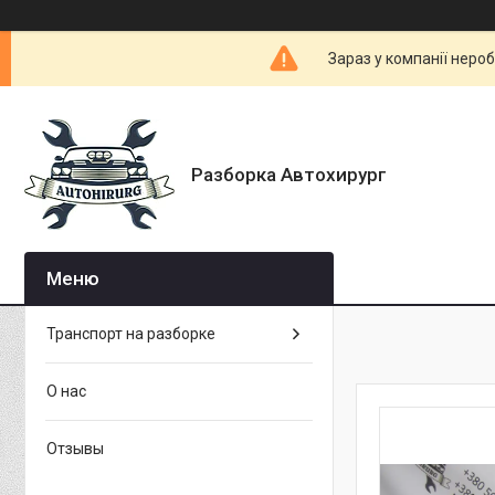
Зараз у компанії неро
Разборка Автохирург
Транспорт на разборке
О нас
Отзывы