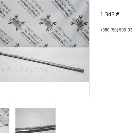
1 343 ₴
+380 (50) 500-33