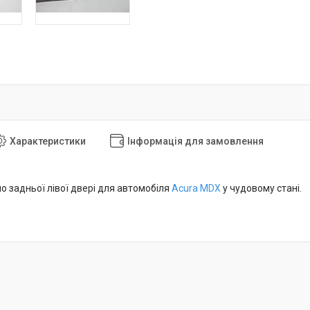
Характеристики
Інформація для замовлення
о задньої лівої двері для автомобіля
Acura MDX
у чудовому стані.