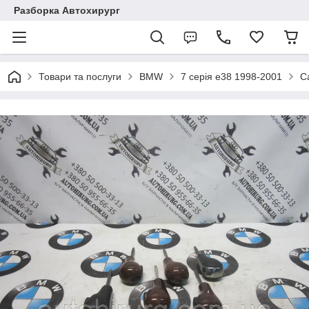
Разборка Автохирург
Товари та послуги
BMW
7 серія e38 1998-2001
С