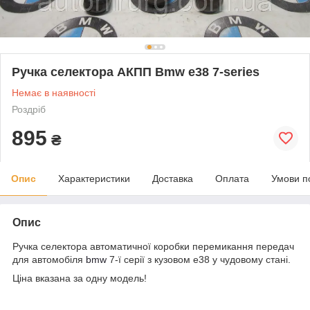
Ручка селектора АКПП Bmw e38 7-series
Немає в наявності
Роздріб
895
₴
Опис
Характеристики
Доставка
Оплата
Умови п
Опис
Ручка селектора автоматичної коробки перемикання передач
для автомобіля
bmw
7-ї серії з кузовом e38 у чудовому стані.
Ціна вказана за одну модель!