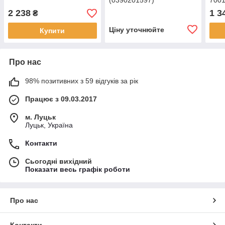
(0390201597)
7001
2 238
1 3
₴
Ціну уточнюйте
Купити
Про нас
98% позитивних з 59 відгуків за рік
Працює з 09.03.2017
м. Луцьк
Луцьк, Україна
Контакти
Сьогодні вихідний
Показати весь графік роботи
Про нас