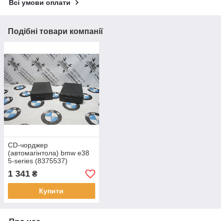
Всі умови оплати
Подібні товари компанії
CD-чорджер
(автомагінтола) bmw e38
5-series (8375537)
1 341
₴
Купити