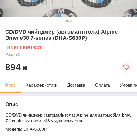
CD/DVD чийнджер (автомагінтола) Alpine
Bmw e38 7-series (DHA-S680P)
Немає в наявності
Роздріб
894
₴
Опис
Характеристики
Доставка
Оплата
Умови п
Опис
CD/DVD чийнджер (автомагінтола) Alpine для автомобіля
bmw
7-ї серії з кузовом e38 у чудовому стані.
Модель: DHA-S680P