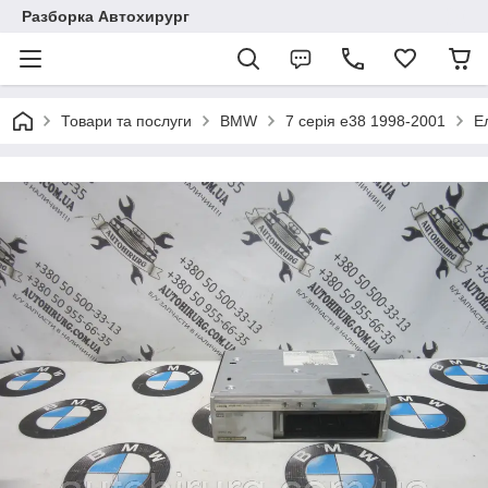
Разборка Автохирург
Товари та послуги
BMW
7 серія e38 1998-2001
Е