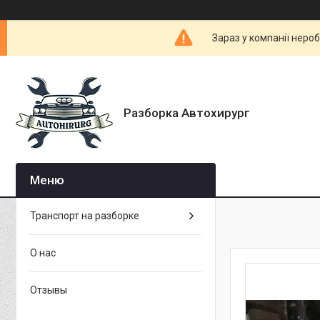
Зараз у компанії неро
Разборка Автохирург
Транспорт на разборке
О нас
Отзывы