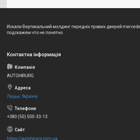
Искали Вертикальний молдинг передніх правих дверей mercedes
подскажем что не понятно.
AUTOHIRURG
Луцьк, Україна
+380 (50) 500-33-13
https://autohirurg.com.ua