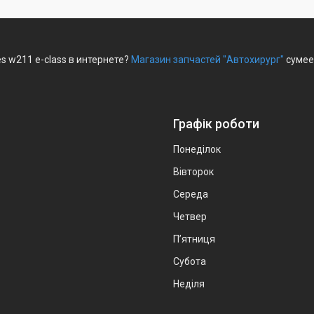
 w211 e-class в интернете?
Магазин запчастей "Автохирург"
сумее
Графік роботи
Понеділок
Вівторок
Середа
Четвер
Пʼятниця
Субота
Неділя