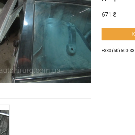
671 ₴
К
+380 (50) 500-33