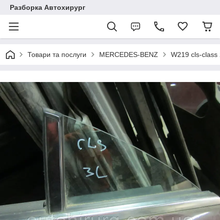
Разборка Автохирург
Товари та послуги
MERCEDES-BENZ
W219 cls-class