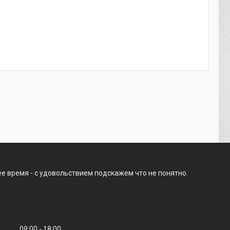
.
е время - с удовольствием подскажем что не понятно.
09:00
18:00