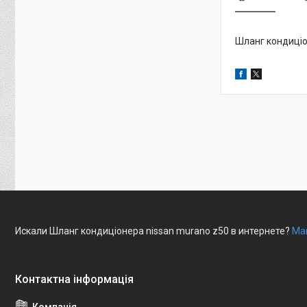
Шланг кондиці
Искали Шланг кондиціонера nissan murano z50 в интернете?
Маг