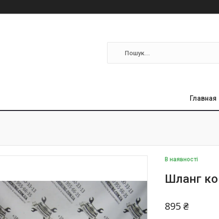
Главная
В наявності
Шланг ко
895 ₴