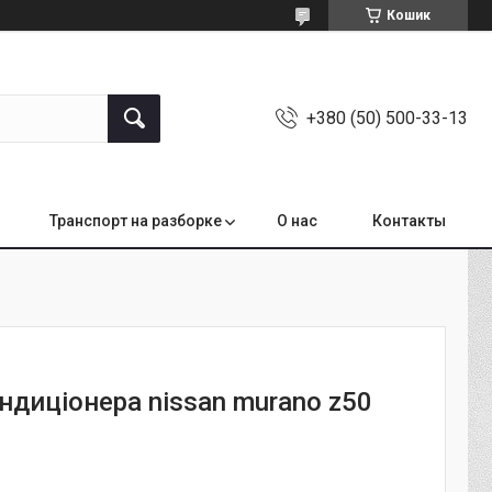
Кошик
+380 (50) 500-33-13
Транспорт на разборке
О нас
Контакты
ндиціонера nissan murano z50