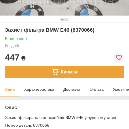
Захист фільтра BMW E46 (8370066)
В наявності
Роздріб
447
₴
Купити
Опис
Характеристики
Доставка
Оплата
Умови п
Опис
Захист фільтра для автомобіля
BMW E46
у чудовому стані.
Номер деталі: 8370066