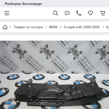
Разборка Автохирург
Товари та послуги
BMW
3-серія e46 1999-2005
К