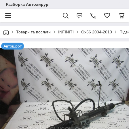
Разборка Автохирург
Товари та послуги
INFINITI
Qx56 2004-2010
Підв
Автошрот