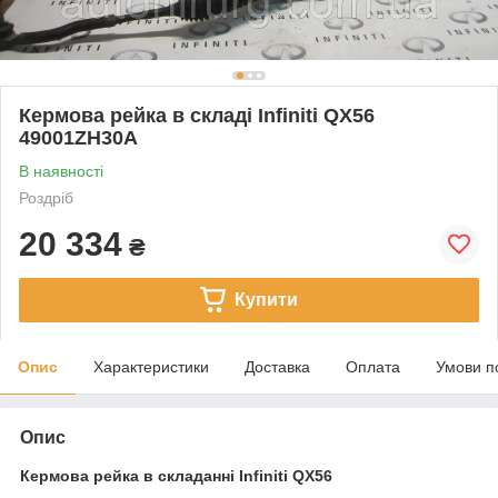
Кермова рейка в складі Infiniti QX56
49001ZH30A
В наявності
Роздріб
20 334
₴
Купити
Опис
Характеристики
Доставка
Оплата
Умови п
Опис
Кермова рейка в складанні Infiniti QX56