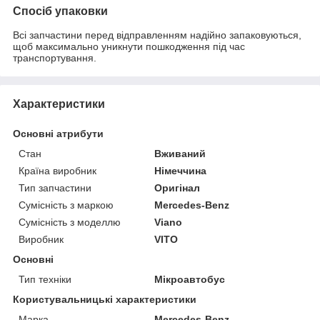
Спосіб упаковки
Всі запчастини перед відправленням надійно запаковуються,
щоб максимально уникнути пошкодження під час
транспортування.
Характеристики
Основні атрибути
Стан
Вживаний
Країна виробник
Німеччина
Тип запчастини
Оригінал
Сумісність з маркою
Mercedes-Benz
Сумісність з моделлю
Viano
Виробник
VITO
Основні
Тип техніки
Мікроавтобус
Користувальницькі характеристики
Марка
Mercedes-Benz