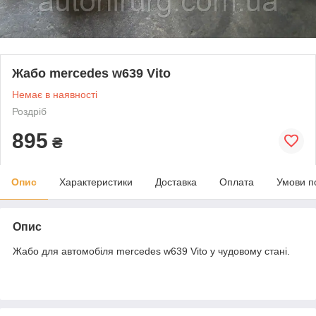
Жабо mercedes w639 Vito
Немає в наявності
Роздріб
895
₴
Опис
Характеристики
Доставка
Оплата
Умови п
Опис
Жабо для автомобіля mercedes w639 Vito у чудовому стані.