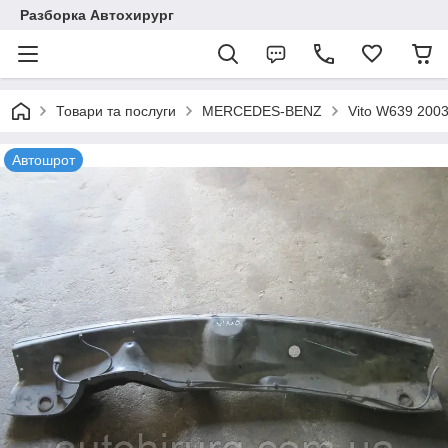
Разборка Автохирург
Товари та послуги
MERCEDES-BENZ
Vito W639 200
Автошрот