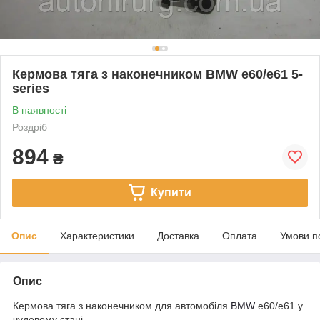
Кермова тяга з наконечником BMW e60/e61 5-
series
В наявності
Роздріб
894
₴
Купити
Опис
Характеристики
Доставка
Оплата
Умови п
Опис
Кермова тяга з наконечником для автомобіля
BMW
e60/e61 у
чудовому стані.