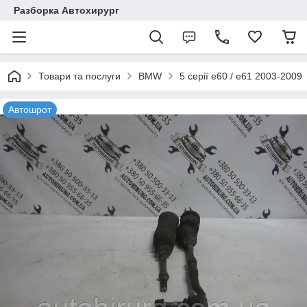
Разборка Автохирург
Товари та послуги
BMW
5 серії e60 / e61 2003-2009
Автошрот