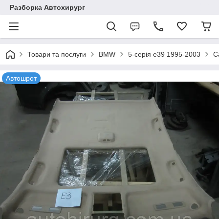
Разборка Автохирург
Товари та послуги
BMW
5-серія e39 1995-2003
С
Автошрот