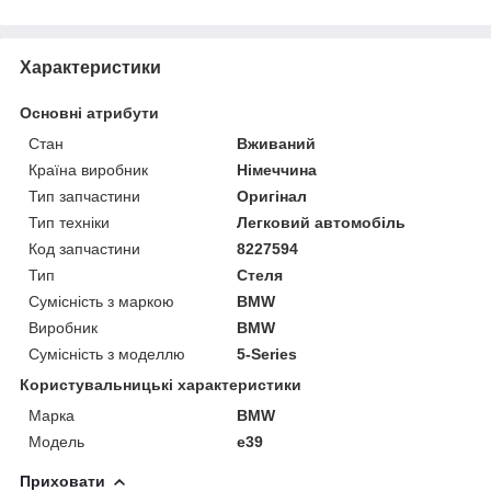
Характеристики
Основні атрибути
Стан
Вживаний
Країна виробник
Німеччина
Тип запчастини
Оригінал
Тип техніки
Легковий автомобіль
Код запчастини
8227594
Тип
Стеля
Сумісність з маркою
BMW
Виробник
BMW
Сумісність з моделлю
5-Series
Користувальницькі характеристики
Марка
BMW
Модель
e39
Приховати