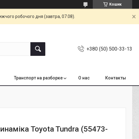
Кошик
жчого робочого дня (завтра, 07.08).
+380 (50) 500-33-13
Транспорт на разборке
О нас
Контакты
инаміка Toyota Tundra (55473-