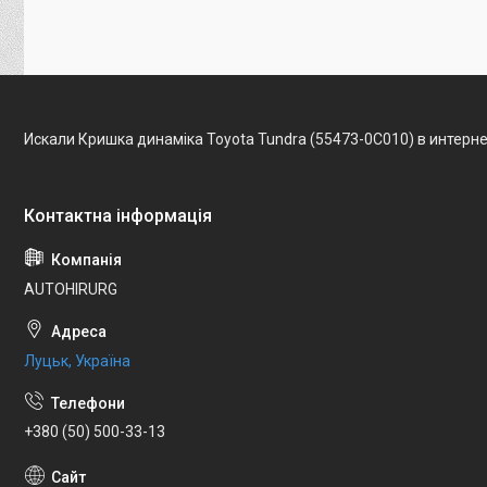
Искали Кришка динаміка Toyota Tundra (55473-0C010) в интерн
AUTOHIRURG
Луцьк, Україна
+380 (50) 500-33-13