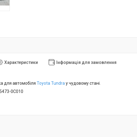
Характеристики
Інформація для замовлення
а для автомобіля
Toyota Tundra
у чудовому стані.
55473-0C010