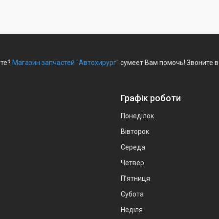
ете?
Магазин запчастей "Автохирург"
сумеет Вам помочь! Звоните в
Графік роботи
Понеділок
Вівторок
Середа
Четвер
Пʼятниця
Субота
Неділя