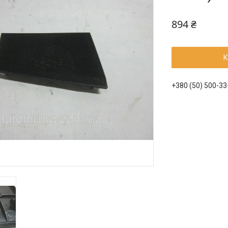
894 ₴
К
+380 (50) 500-33