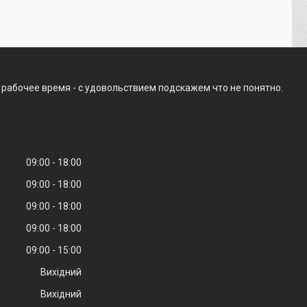
 рабочее время - с удовольствием подскажем что не понятно.
09:00
18:00
09:00
18:00
09:00
18:00
09:00
18:00
09:00
15:00
Вихідний
Вихідний