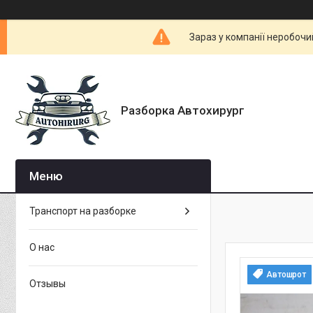
Зараз у компанії неробочи
Разборка Автохирург
Транспорт на разборке
О нас
Автошрот
Отзывы