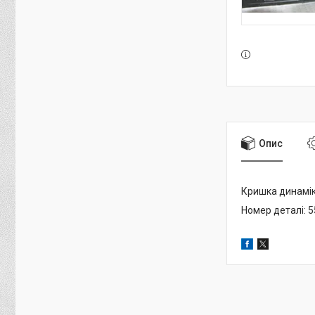
Опис
Кришка динамік
Номер деталі: 