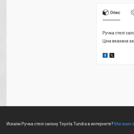
Опис
Ручка стелі са
Ціна вказана за
Искали Ручка стелі салону Toyota Tundra в интернете?
Магазин з