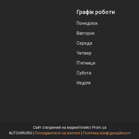
Графік роботи
Понеділок
Вівторок
Середа
Четвер
Пʼятниця
Субота
Неділя
Сайт створений на маркетплейсі
Prom.ua
AUTOHIRURG |
Поскаржитися на контент
|
Політика конфіденційності