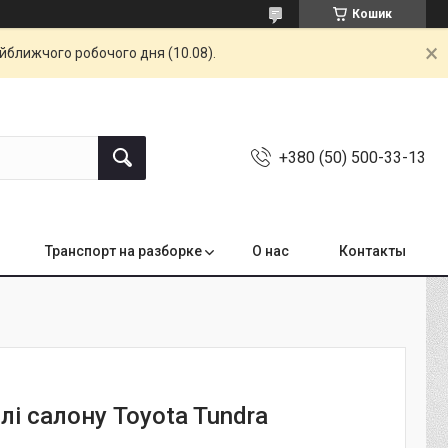
Кошик
айближчого робочого дня (10.08).
+380 (50) 500-33-13
Транспорт на разборке
О нас
Контакты
лі салону Toyota Tundra