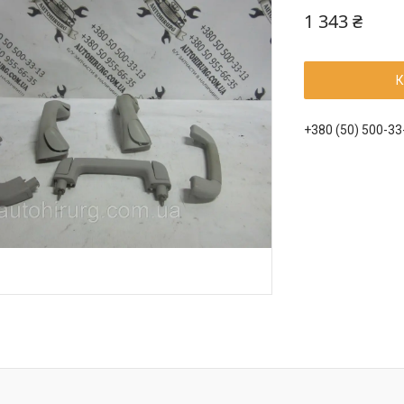
1 343 ₴
К
+380 (50) 500-33