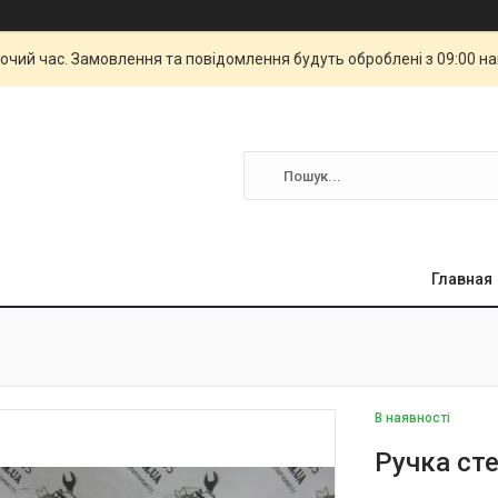
бочий час. Замовлення та повідомлення будуть оброблені з 09:00 н
Главная
В наявності
Ручка сте