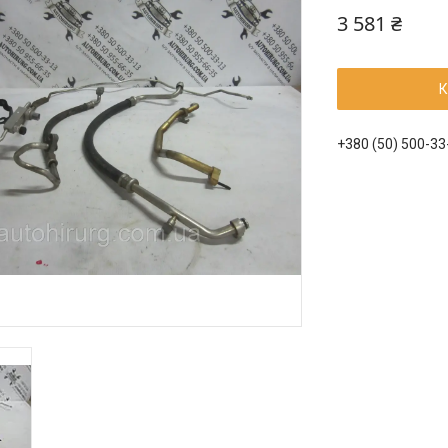
3 581 ₴
К
+380 (50) 500-33