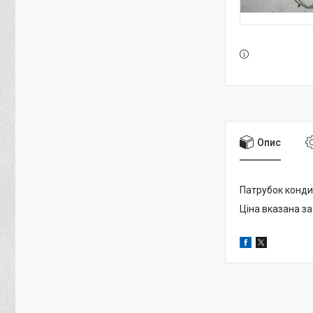
Опис
Патрубок конди
Ціна вказана за