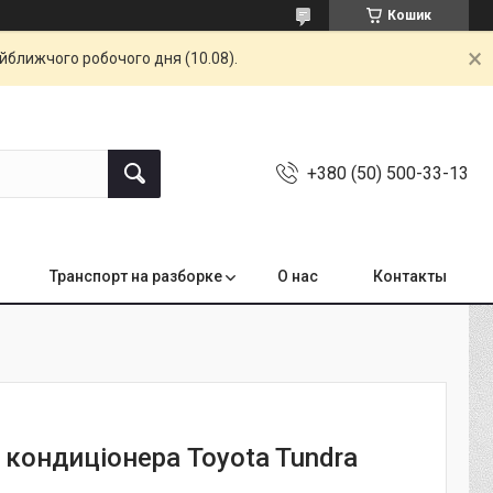
Кошик
айближчого робочого дня (10.08).
+380 (50) 500-33-13
Транспорт на разборке
О нас
Контакты
 кондиціонера Toyota Tundra