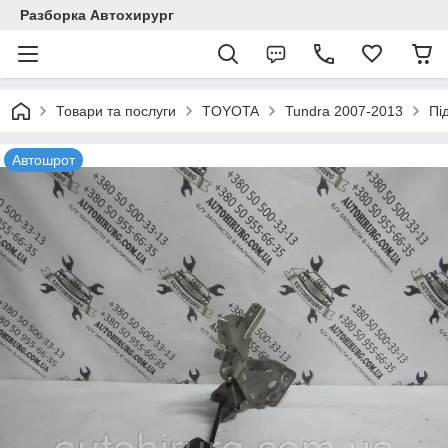
Разборка Автохирург
Товари та послуги
TOYOTA
Tundra 2007-2013
Пі
Автошрот