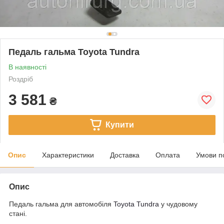
Педаль гальма Toyota Tundra
В наявності
Роздріб
3 581
₴
Купити
Опис
Характеристики
Доставка
Оплата
Умови п
Опис
Педаль гальма для автомобіля
Toyota Tundra
у чудовому
стані.