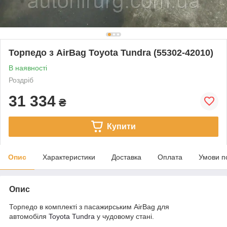
Торпедо з AirBag Toyota Tundra (55302-42010)
В наявності
Роздріб
31 334
₴
Купити
Опис
Характеристики
Доставка
Оплата
Умови п
Опис
Торпедо в комплекті з пасажирським AirBag для
автомобіля
Toyota Tundra
у чудовому стані.