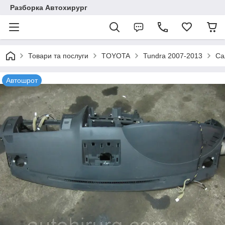
Разборка Автохирург
Товари та послуги
TOYOTA
Tundra 2007-2013
Са
Автошрот