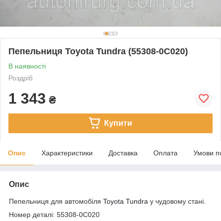
Пепельниця Toyota Tundra (55308-0C020)
В наявності
Роздріб
1 343
₴
Купити
Опис
Характеристики
Доставка
Оплата
Умови п
Опис
Пепельниця для автомобіля
Toyota Tundra
у чудовому стані.
Номер деталі: 55308-0C020