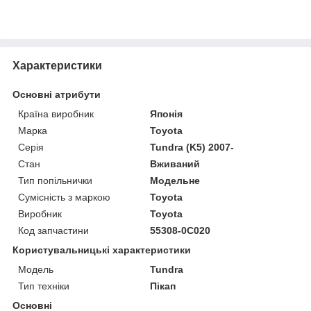
Характеристики
Основні атрибути
Країна виробник
Японія
Марка
Toyota
Серія
Tundra (K5) 2007-
Стан
Вживаний
Тип попільнички
Модельне
Сумісність з маркою
Toyota
Виробник
Toyota
Код запчастини
55308-0C020
Користувальницькі характеристики
Модель
Tundra
Тип техніки
Пікап
Основні