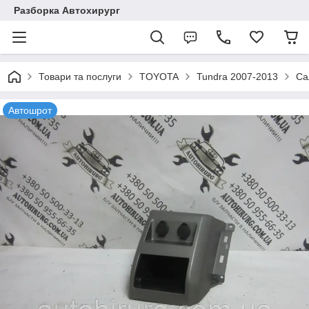
Разборка Автохирург
Товари та послуги
TOYOTA
Tundra 2007-2013
Са
Автошрот