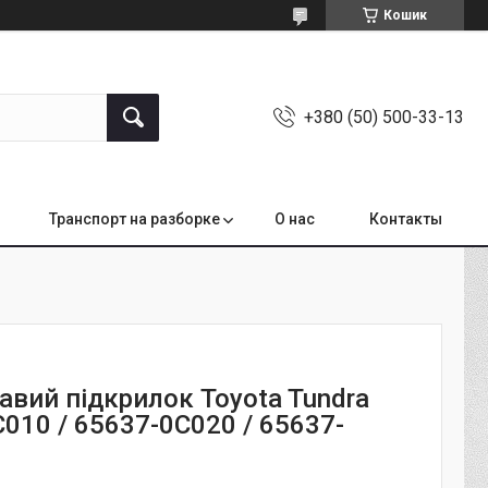
Кошик
+380 (50) 500-33-13
Транспорт на разборке
О нас
Контакты
авий підкрилок Toyota Tundra
010 / 65637-0C020 / 65637-