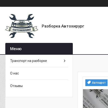
Разборка Автохирург
Транспорт на разборке
О нас
Автошрот
Отзывы