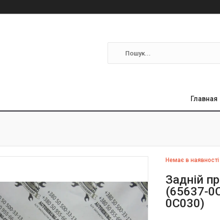
Главная
Немає в наявності
Задній пр
(65637-0C
0C030)