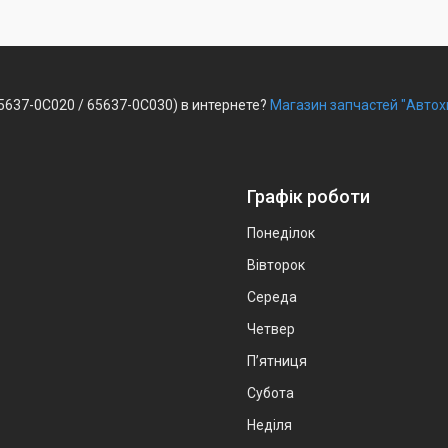
65637-0C020 / 65637-0C030) в интернете?
Магазин запчастей "Автох
Графік роботи
Понеділок
Вівторок
Середа
Четвер
Пʼятниця
Субота
Неділя