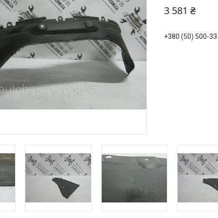
3 581 ₴
+380 (50) 500-33