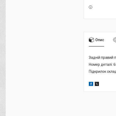
Опис
Задній правий 
Номер деталі: 
Підкрилок скла