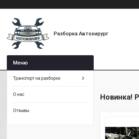
Разборка Автохирург
Транспорт на разборке
О нас
Новинка! Р
Отзывы