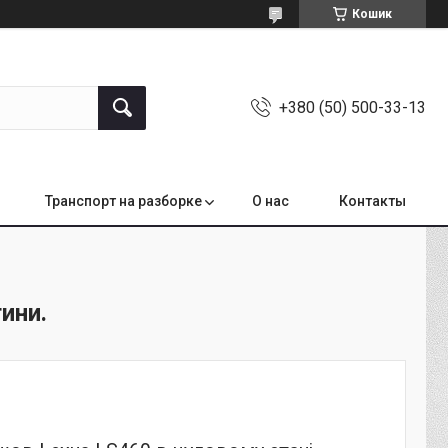
Кошик
+380 (50) 500-33-13
Транспорт на разборке
О нас
Контакты
ини.