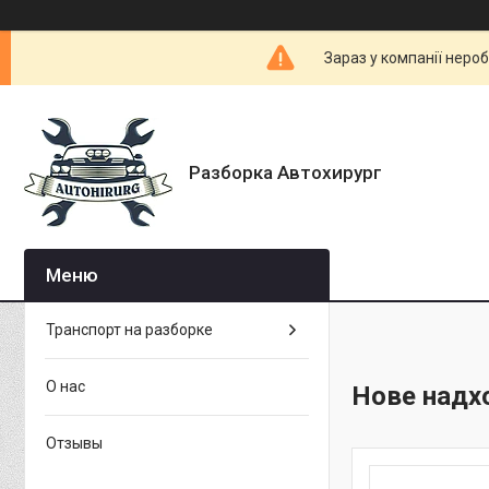
Зараз у компанії неро
Разборка Автохирург
Транспорт на разборке
О нас
Нове надхо
Отзывы