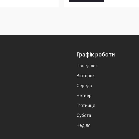
Графік роботи
Понеділок
Вівторок
Середа
Четвер
Пʼятниця
Субота
Неділя