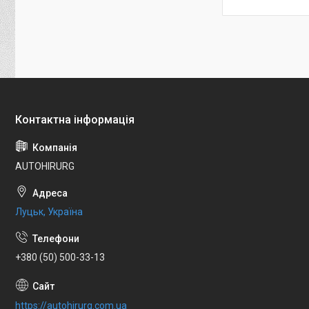
AUTOHIRURG
Луцьк, Україна
+380 (50) 500-33-13
https://autohirurg.com.ua