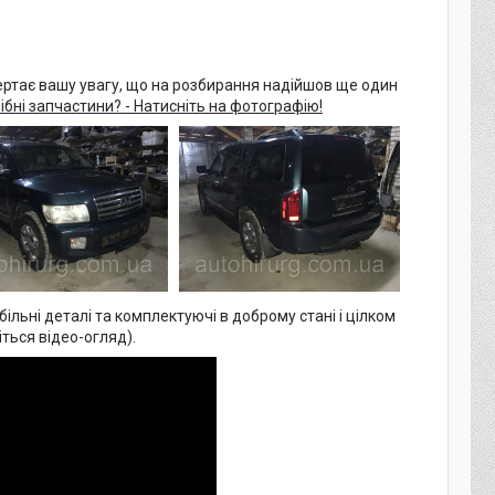
ертає вашу увагу, що на розбирання надійшов ще один
ібні запчастини? - Натисніть на фотографію!
більні деталі та комплектуючі в доброму стані і цілком
ться відео-огляд).