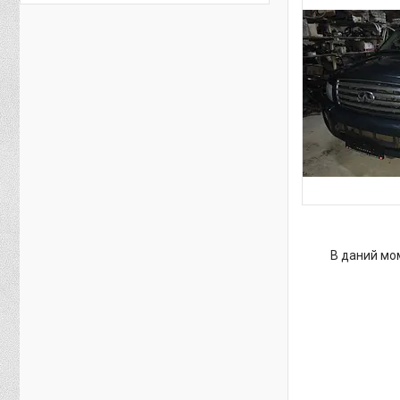
В даний мом