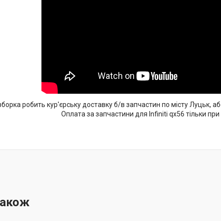
орка робить кур'єрську доставку б/в запчастин по місту Луцьк, аб
Оплата за запчастини для Infiniti qx56 тільки при