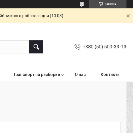
Кошик
айближчого робочого дня (10.08).
+380 (50) 500-33-13
Транспорт на разборке
О нас
Контакты