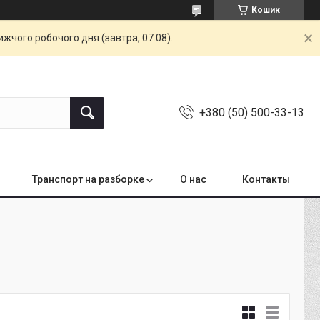
Кошик
жчого робочого дня (завтра, 07.08).
+380 (50) 500-33-13
Транспорт на разборке
О нас
Контакты