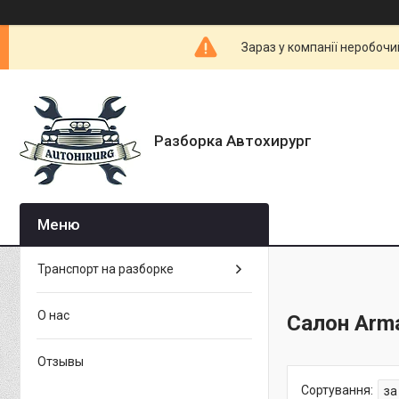
Зараз у компанії неробочи
Разборка Автохирург
Транспорт на разборке
О нас
Салон Arm
Отзывы